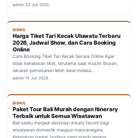
admin
·
23 Juli 2026
BISNIS
Harga Tiket Tari Kecak Uluwatu Terbaru
2026, Jadwal Show, dan Cara Booking
Online
Cara Booking Tiket Tari Kecak Secara Online Agar
tidak kehabisan tiket, terutama saat musim liburan,
lakukan pemesanan lebih awal melalui…
admin
·
15 Juli 2026
BISNIS
Paket Tour Bali Murah dengan Itinerary
Terbaik untuk Semua Wisatawan
Bali selalu menjadi destinasi wisata favorit bagi
wisatawan domestik maupun mancanegara.
Keindahan pantai, budaya yang masih terjaga,…