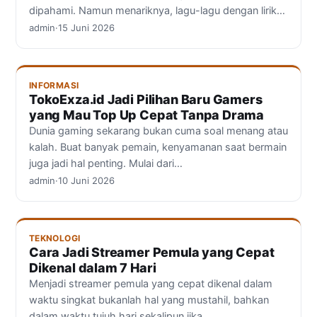
dipahami. Namun menariknya, lagu-lagu dengan lirik…
admin
·
15 Juni 2026
INFORMASI
TokoExza.id Jadi Pilihan Baru Gamers
yang Mau Top Up Cepat Tanpa Drama
Dunia gaming sekarang bukan cuma soal menang atau
kalah. Buat banyak pemain, kenyamanan saat bermain
juga jadi hal penting. Mulai dari…
admin
·
10 Juni 2026
TEKNOLOGI
Cara Jadi Streamer Pemula yang Cepat
Dikenal dalam 7 Hari
Menjadi streamer pemula yang cepat dikenal dalam
waktu singkat bukanlah hal yang mustahil, bahkan
dalam waktu tujuh hari sekalipun jika…