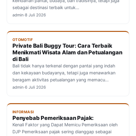
keindahan pantai, budaya, dan tradisinya, tetapi juga
sebagai destinasi terbaik untuk…
admin
·
8 Juli 2026
OTOMOTIF
Private Bali Buggy Tour: Cara Terbaik
Menikmati Wisata Alam dan Petualangan
di Bali
Bali tidak hanya terkenal dengan pantai yang indah
dan kekayaan budayanya, tetapi juga menawarkan
beragam aktivitas petualangan yang memacu…
admin
·
6 Juli 2026
INFORMASI
Penyebab Pemeriksaan Pajak:
Kenali Faktor yang Dapat Memicu Pemeriksaan oleh
DJP Pemeriksaan pajak sering dianggap sebagai