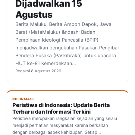
Dijadwalkan 15
Agustus
Berita Maluku, Berita Ambon Depok, Jawa
Barat (MataMaluku) &ndash; Badan
Pembinaan Ideologi Pancasila (BPIP)
menjadwalkan pengukuhan Pasukan Pengibar
Bendera Pusaka (Paskibraka) untuk upacara
HUT ke-81 Kemerdekaan…
Redaksi
·
8 Agustus 2026
INFORMASI
Peristiwa di Indonesia: Update Berita
Terbaru dan Informasi Terkini
Peristiwa merupakan rangkaian kejadian yang selalu
menjadi perhatian masyarakat karena berkaitan
dengan berbagai aspek kehidupan. Setiap…