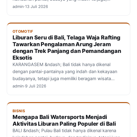
admin
·
13 Juli 2026
OTOMOTIF
Liburan Seru di Bali, Telaga Waja Rafting
Tawarkan Pengalaman Arung Jeram
dengan Trek Panjang dan Pemandangan
Eksotis
KARANGASEM &ndash; Bali tidak hanya dikenal
dengan pantai-pantainya yang indah dan kekayaan
budayanya, tetapi juga memiliki beragam wisata…
admin
·
9 Juli 2026
BISNIS
Mengapa Bali Watersports Menjadi
Aktivitas Liburan Paling Populer di Bali
BALI &ndash; Pulau Bali tidak hanya dikenal karena